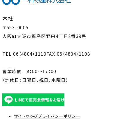
本社
〒553-0005
大阪府大阪市福島区野田4丁目2番39号
TEL.
06（4804）1110
FAX.
06（4804）1108
営業時間 8：00～17：00
（定休日：日曜日、祝日、水曜日）
外
部
サイトマップ
プライバシーポリシー
サ
イ