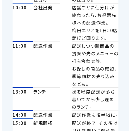
10:00
会社出発
店舗ごとに仕分けが
終わったら、お得意先
様への配送作業。
梅田エリアを1日50店
舗ほど回ります。
11:00
配送作業
配送しつつ新商品の
提案や先のメニューの
打ち合わせ等。
お探しの商品の確認、
季節商材の売り込み
なども。
13:00
ランチ
ある程度配送が落ち
着いてから少し遅め
のランチ。
14:00
配送作業
配送作業も後半戦に。
15:00
新規開拓
配送が終了。その後は
飛込営業やお得意先