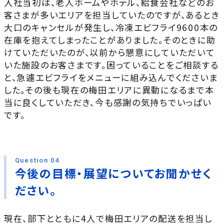
入社当初は、老人ホームやホテル、給食会社などのお
客さまが多いエリアを担当していたのですが、あるとき
大口のキャンセルが発生し、冷凍エビフライ9600本の
在庫を抱えてしまったことがありました。そのときに助
けていただいたのが、以前から懇意にしていただいて
いた施設のお客さまです。困っていることをご相談する
と、急遽エビフライをメニューに組み込んでくださいま
した。その後も現在の梅田エリアに異動になるまで本
当に良くしていただき、今も感謝の気持ちでいっぱい
です。
Question 04
今後の目標・展望についてお聞かせく
ださい。
現在、部下とともに4人で梅田エリアの配送を担当し