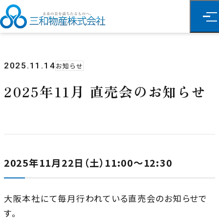
2025.11.14
お知らせ
2025年11月 直売会のお知らせ
2025年11月22日（土）11:00～12:30
大阪本社にて毎月行われている直売会のお知らせで
す。